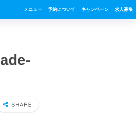
メニュー
予約について
キャンペーン
求人募集
ade-