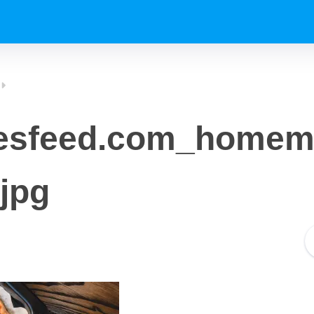
iesfeed.com_homem
.jpg