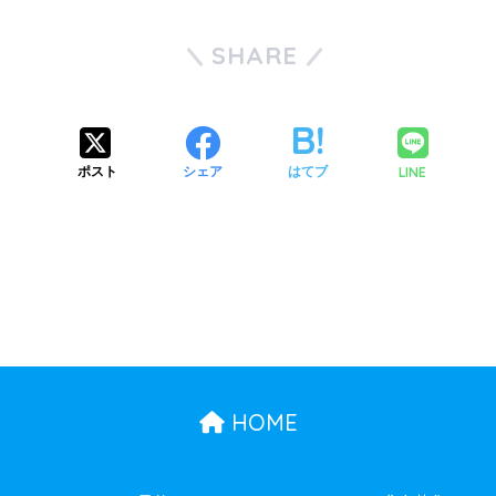
SHARE
LINE
ポスト
シェア
はてブ
HOME